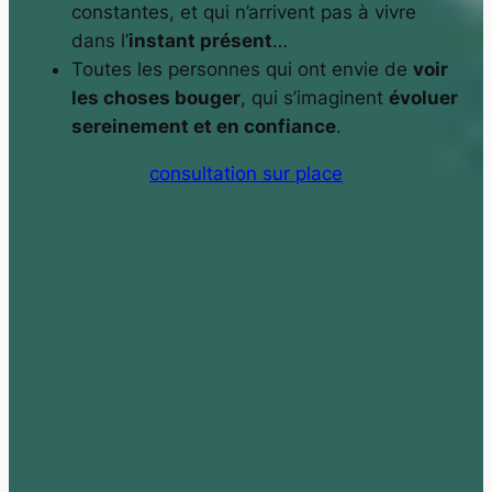
constantes, et qui n’arrivent pas à vivre
dans l’
instant présent
…
Toutes les personnes qui ont envie de
voir
les choses bouger
, qui s’imaginent
évoluer
sereinement et en confiance
.
consultation sur place